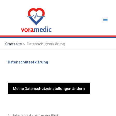
Zum
Main
Inhalt
Men
springen
Startseite
Datenschutzerklärung
Datenschutzerklärung
Meine Datenschutzeinstellungen ändern
1. Datenschutz auf einen Blick